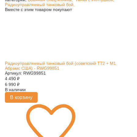
Радиоуправляемый танковый бой,
Вместе с этим товаром покупают
Радиоуправляемый танковый бой (советский T72 + M1
Абрамс США) - RWG99851
Артикул: RWG99851
4 490
₽
6 990
₽
В наличии
В корзину