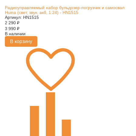
Радиоуправляемый набор бульдозер-погрузчик и самосвал
Huina (свет, звук, акб, 1:24) - HN1515
Артикул: HN1515
2 290
₽
3 990
₽
В наличии
В корзину