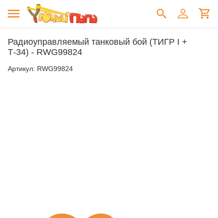
Радиоуправляемый танковый бой (ТИГР I +
Т-34) - RWG99824
Артикул:
RWG99824