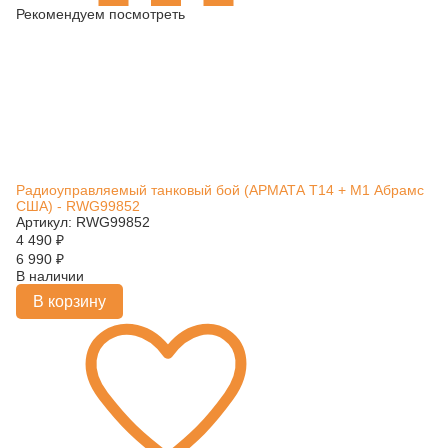
Рекомендуем посмотреть
Радиоуправляемый танковый бой (АРМАТА T14 + M1 Абрамс
США) - RWG99852
Артикул: RWG99852
4 490
₽
6 990
₽
В наличии
В корзину