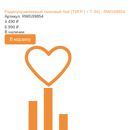
Радиоуправляемый танковый бой (ТИГР I + Т-34) - RWG99854
Артикул: RWG99854
4 490
₽
6 990
₽
В наличии
В корзину