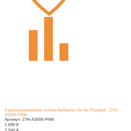
Радиоуправляемая собака Киберпес Ки-Ки Розовый - ZYA-
A3008-PINK
Артикул: ZYA-A3008-PINK
1 690
₽
2 590
₽