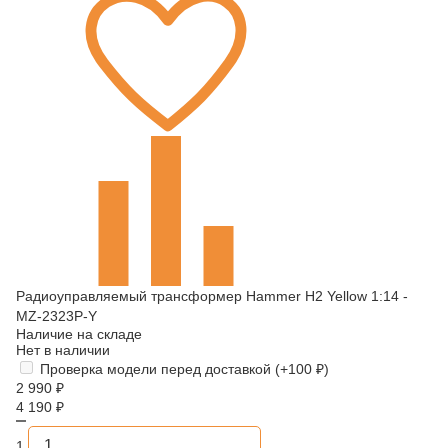
Радиоуправляемый трансформер Hammer H2 Yellow 1:14 -
MZ-2323P-Y
Наличие на складе
Нет в наличии
Проверка модели перед доставкой (+
100
₽
)
2 990
₽
4 190
₽
1