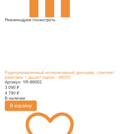
Рекомендуем посмотреть
Радиоуправляемый интерактивный динозавр, стреляет
ракетами + дышит паром - 88002
Артикул: YR-88002
3 090
₽
4 790
₽
В наличии
В корзину