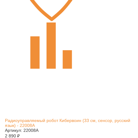
Радиоуправляемый робот Кибервоин (33 см, сенсор, русский
язык) - 22008A
Артикул: 22008A
2 890
₽