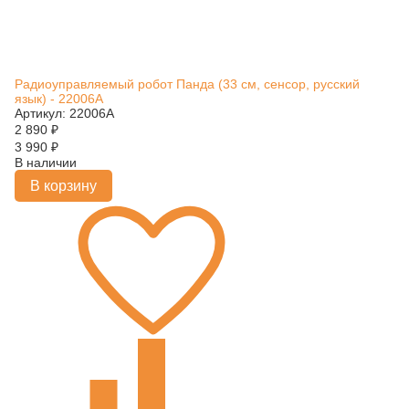
Радиоуправляемый робот Панда (33 см, сенсор, русский
язык) - 22006A
Артикул: 22006A
2 890
₽
3 990
₽
В наличии
В корзину