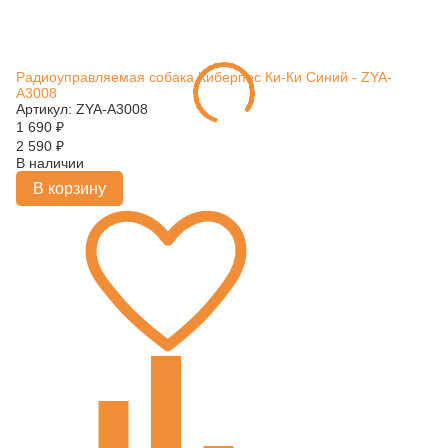
Радиоуправляемая собака Киберпес Ки-Ки Синий - ZYA-
A3008
Артикул: ZYA-A3008
1 690
₽
2 590
₽
В наличии
В корзину