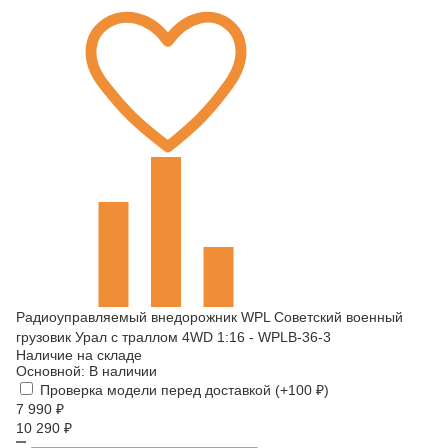
Радиоуправляемый внедорожник WPL Советский военный
грузовик Урал с траллом 4WD 1:16 - WPLB-36-3
Наличие на складе
Основной:
В наличии
Проверка модели перед доставкой (+
100
₽
)
7 990
₽
10 290
₽