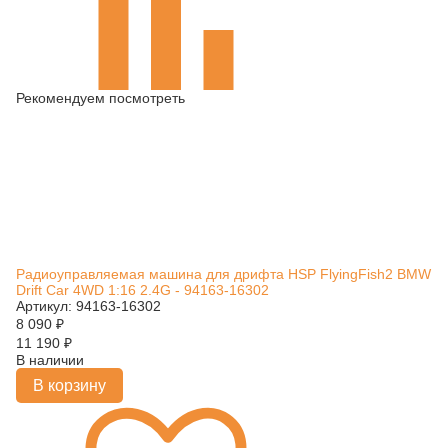
Рекомендуем посмотреть
Радиоуправляемая машина для дрифта HSP FlyingFish2 BMW
Drift Car 4WD 1:16 2.4G - 94163-16302
Артикул: 94163-16302
8 090
₽
11 190
₽
В наличии
В корзину