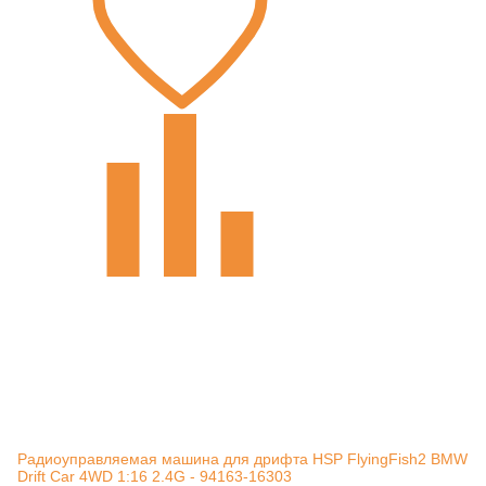
Радиоуправляемая машина для дрифта HSP FlyingFish2 BMW
Drift Car 4WD 1:16 2.4G - 94163-16303