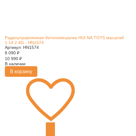
Радиоуправляемая бетономешалка HUI NA TOYS масштаб
1:14 2.4G - HN1574
Артикул: HN1574
8 090
₽
10 990
₽
В наличии
В корзину