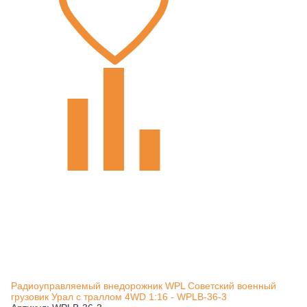
Радиоуправляемый внедорожник WPL Советский военный
грузовик Урал с траллом 4WD 1:16 - WPLB-36-3