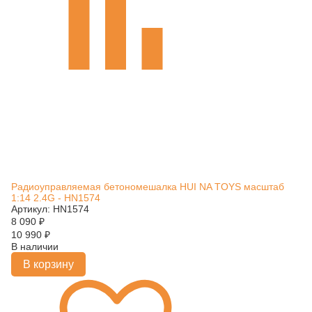
Радиоуправляемая бетономешалка HUI NA TOYS масштаб
1:14 2.4G - HN1574
Артикул: HN1574
8 090
₽
10 990
₽
В наличии
В корзину