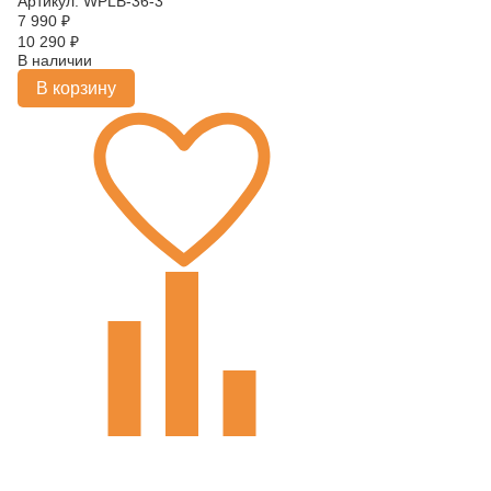
Артикул: WPLB-36-3
7 990
₽
10 290
₽
В наличии
В корзину