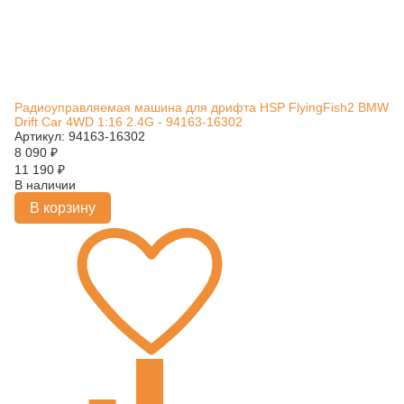
Радиоуправляемая машина для дрифта HSP FlyingFish2 BMW
Drift Car 4WD 1:16 2.4G - 94163-16302
Артикул: 94163-16302
8 090
₽
11 190
₽
В наличии
В корзину