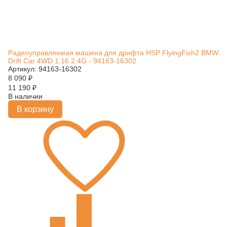
Радиоуправляемая машина для дрифта HSP FlyingFish2 BMW
Drift Car 4WD 1:16 2.4G - 94163-16302
Артикул: 94163-16302
8 090
₽
11 190
₽
В наличии
В корзину