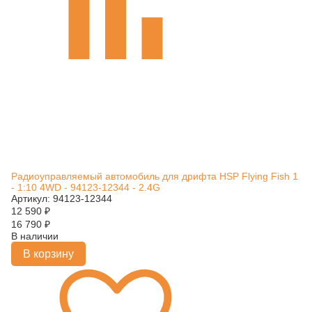
Радиоуправляемый автомобиль для дрифта HSP Flying Fish 1
- 1:10 4WD - 94123-12344 - 2.4G
Артикул: 94123-12344
12 590
₽
16 790
₽
В наличии
В корзину