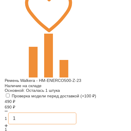
Ремень Walkera - HM-ENERCO500-Z-23
Наличие на складе
Основной:
Осталась 1 штука
Проверка модели перед доставкой (+
100
₽
)
490
₽
690
₽
1
1