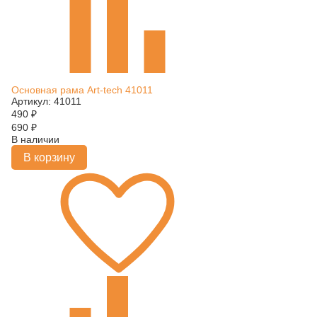
Основная рама Art-tech 41011
Артикул: 41011
490
₽
690
₽
В наличии
В корзину