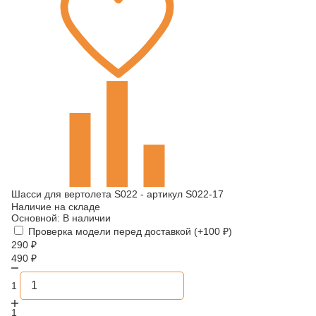
Шасси для вертолета S022 - артикул S022-17
Наличие на складе
Основной:
В наличии
Проверка модели перед доставкой (+
100
₽
)
290
₽
490
₽
1
1