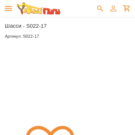
Шасси - S022-17
Артикул:
S022-17