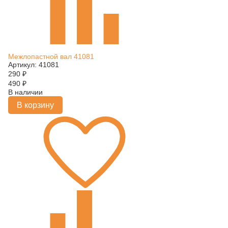
Межлопастной вал 41081
Артикул: 41081
290
₽
490
₽
В наличии
В корзину