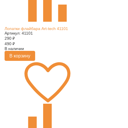
Лопатки флайбара Art-tech 41101
Артикул: 41101
290
₽
490
₽
В наличии
В корзину