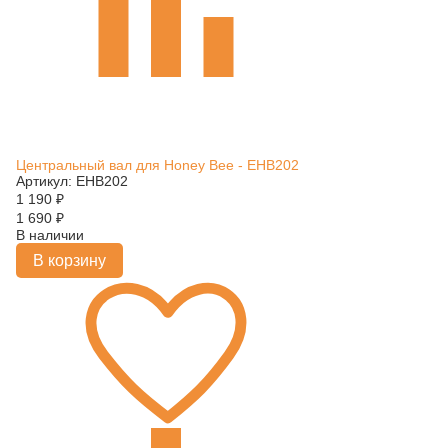
Центральный вал для Honey Bee - EHB202
Артикул: EHB202
1 190
₽
1 690
₽
В наличии
В корзину