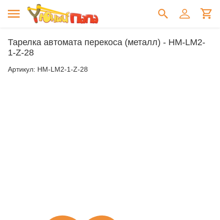
Тарелка автомата перекоса (металл) - HM-LM2-
1-Z-28
Артикул:
HM-LM2-1-Z-28