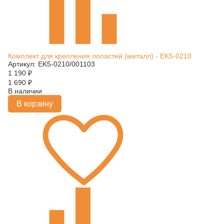
Комплект для крепления лопастей (металл) - EK5-0210
Артикул: EK5-0210/001103
1 190
₽
1 690
₽
В наличии
В корзину