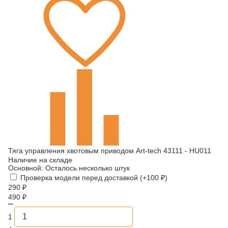
Тяга управления хвотовым приводом Art-tech 43111 - HU011
Наличие на складе
Основной:
Осталось несколько штук
Проверка модели перед доставкой (+
100
₽
)
290
₽
490
₽
1