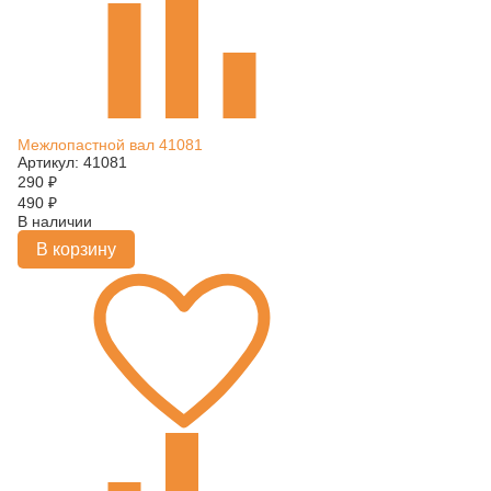
Межлопастной вал 41081
Артикул: 41081
290
₽
490
₽
В наличии
В корзину