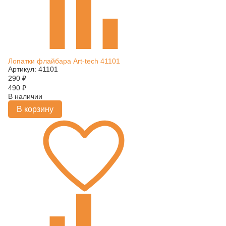
Лопатки флайбара Art-tech 41101
Артикул: 41101
290
₽
490
₽
В наличии
В корзину