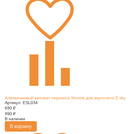
Алюминиевый автомат перекоса Xtreme для вертолета E sky
Артикул: ESL034
690
₽
990
₽
В наличии
В корзину