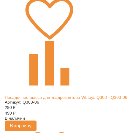
Посадочное шасси для квадрокоптера WLtoys Q303 - Q303-06
Артикул: Q303-06
290
₽
490
₽
В наличии
В корзину