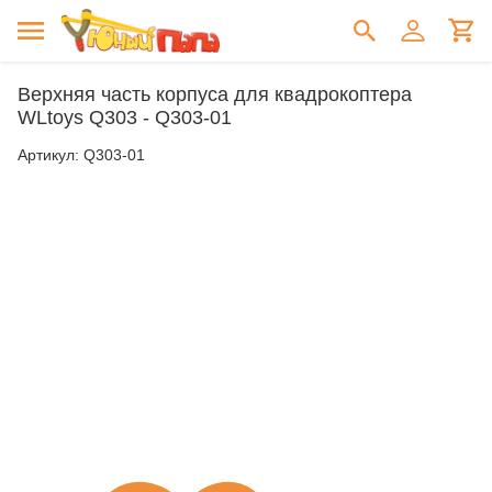
Верхняя часть корпуса для квадрокоптера
WLtoys Q303 - Q303-01
Артикул:
Q303-01