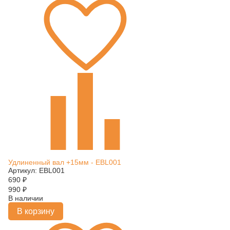
Удлиненный вал +15мм - EBL001
Артикул: EBL001
690
₽
990
₽
В наличии
В корзину