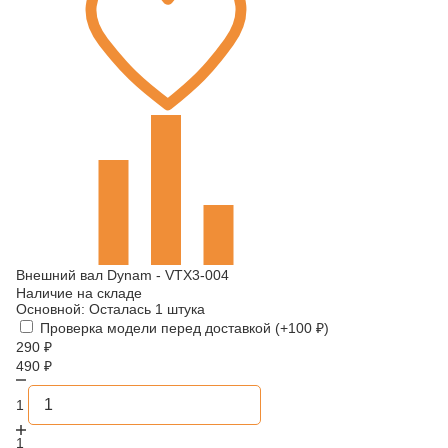
Внешний вал Dynam - VTX3-004
Наличие на складе
Основной:
Осталась 1 штука
Проверка модели перед доставкой (+
100
₽
)
290
₽
490
₽
1
1