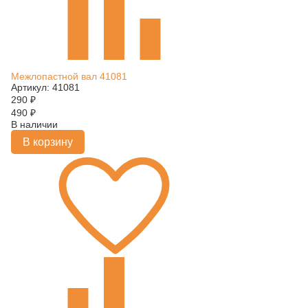
Межлопастной вал 41081
Артикул: 41081
290
₽
490
₽
В наличии
В корзину