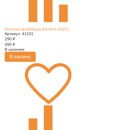
Лопатки флайбара Art-tech 41101
Артикул: 41101
290
₽
490
₽
В наличии
В корзину