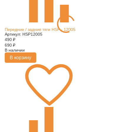
Передние / задние тяги HSP - 12005
Артикул: HSP12005
490
₽
690
₽
В наличии
В корзину