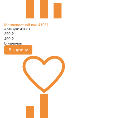
Межлопастной вал 41081
Артикул: 41081
290
₽
490
₽
В наличии
В корзину