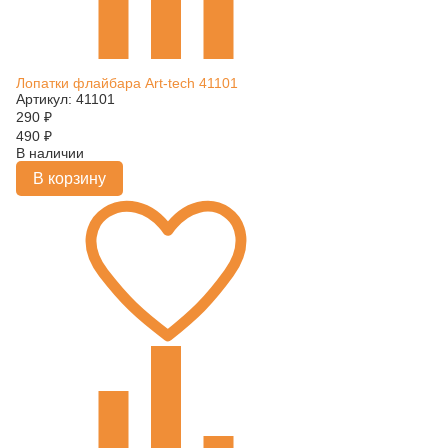
Лопатки флайбара Art-tech 41101
Артикул: 41101
290
₽
490
₽
В наличии
В корзину