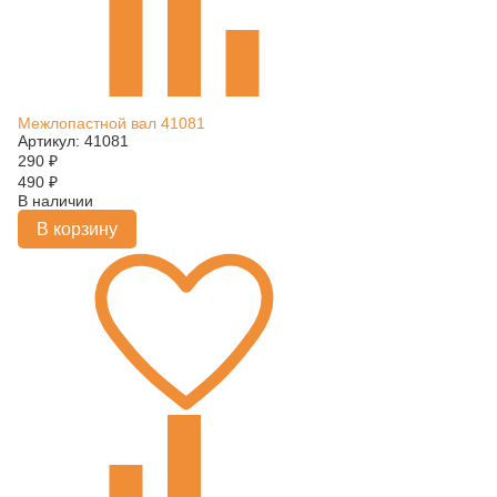
Межлопастной вал 41081
Артикул: 41081
290
₽
490
₽
В наличии
В корзину