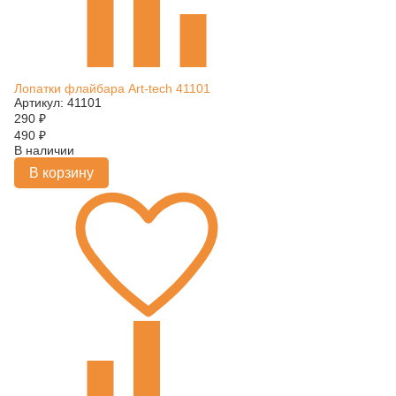
Лопатки флайбара Art-tech 41101
Артикул: 41101
290
₽
490
₽
В наличии
В корзину