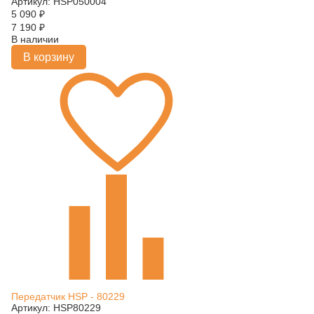
Артикул: HSP050004
5 090
₽
7 190
₽
В наличии
В корзину
Передатчик HSP - 80229
Артикул: HSP80229