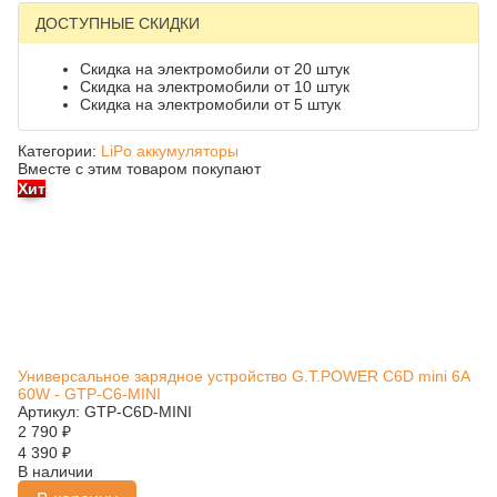
ДОСТУПНЫЕ СКИДКИ
Скидка на электромобили от 20 штук
Скидка на электромобили от 10 штук
Скидка на электромобили от 5 штук
Категории:
LiPo аккумуляторы
Вместе с этим товаром покупают
Хит
Универсальное зарядное устройство G.T.POWER C6D mini 6A
60W - GTP-C6-MINI
Артикул: GTP-C6D-MINI
2 790
₽
4 390
₽
В наличии