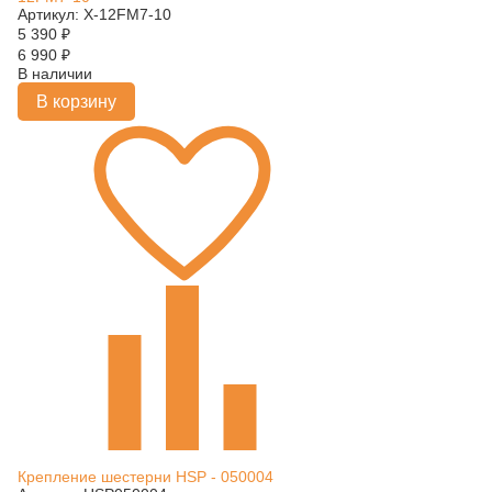
Артикул: X-12FM7-10
5 390
₽
6 990
₽
В наличии
В корзину
Крепление шестерни HSP - 050004