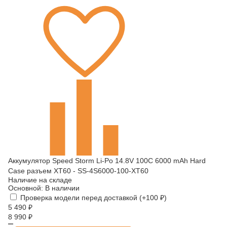
Аккумулятор Speed Storm Li-Po 14.8V 100C 6000 mAh Hard
Case разъем XT60 - SS-4S6000-100-XT60
Наличие на складе
Основной:
В наличии
Проверка модели перед доставкой (+
100
₽
)
5 490
₽
8 990
₽