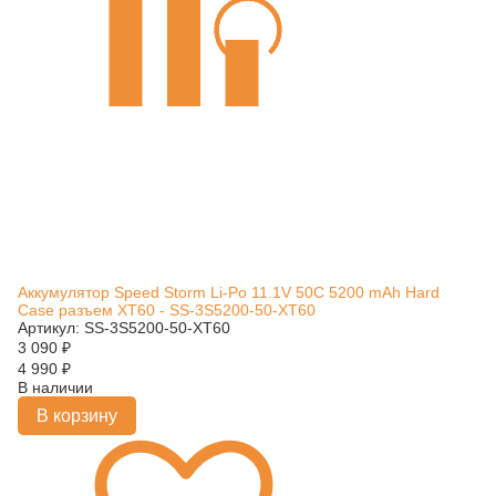
Аккумулятор Speed Storm Li-Po 11.1V 50C 5200 mAh Hard
Case разъем XT60 - SS-3S5200-50-XT60
Артикул: SS-3S5200-50-XT60
3 090
₽
4 990
₽
В наличии
В корзину