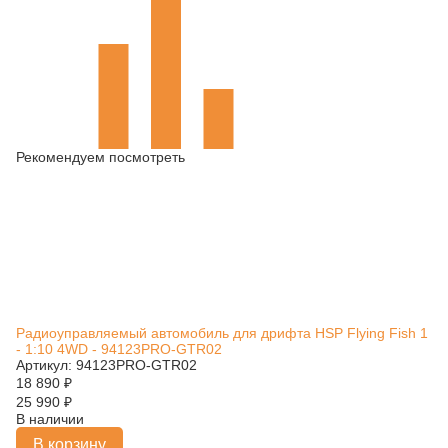
Рекомендуем посмотреть
Радиоуправляемый автомобиль для дрифта HSP Flying Fish 1
- 1:10 4WD - 94123PRO-GTR02
Артикул: 94123PRO-GTR02
18 890
₽
25 990
₽
В наличии
В корзину