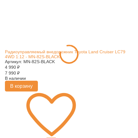
Радиоуправляемый внедорожник Toyota Land Cruiser LC79
4WD 1:12 - MN-82S-BLACK
Артикул: MN-82S-BLACK
4 990
₽
7 990
₽
В наличии
В корзину