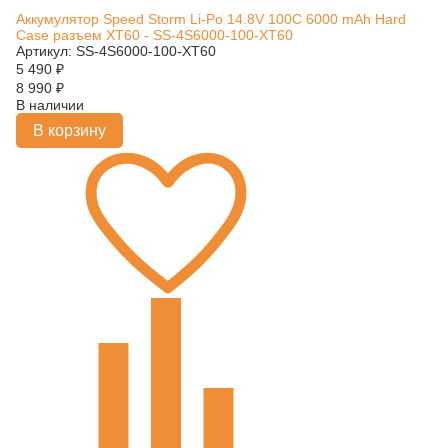
Аккумулятор Speed Storm Li-Po 14.8V 100C 6000 mAh Hard
Case разъем XT60 - SS-4S6000-100-XT60
Артикул: SS-4S6000-100-XT60
5 490
₽
8 990
₽
В наличии
В корзину