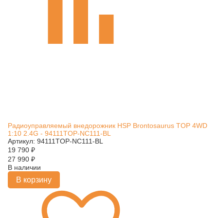
Радиоуправляемый внедорожник HSP Brontosaurus TOP 4WD
1:10 2.4G - 94111TOP-NC111-BL
Артикул: 94111TOP-NC111-BL
19 790
₽
27 990
₽
В наличии
В корзину