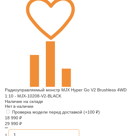
Радиоуправляемый монстр MJX Hyper Go V2 Brushless 4WD
1:10 - MJX-10208-V2-BLACK
Наличие на складе
Нет в наличии
Проверка модели перед доставкой (+
100
₽
)
18 990
₽
29 990
₽
1