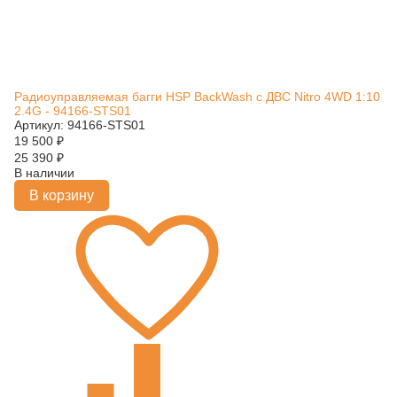
Радиоуправляемая багги HSP BackWash с ДВС Nitro 4WD 1:10
2.4G - 94166-STS01
Артикул: 94166-STS01
19 500
₽
25 390
₽
В наличии
В корзину