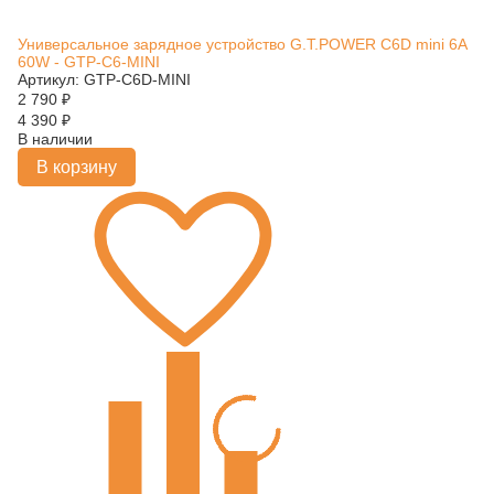
Универсальное зарядное устройство G.T.POWER C6D mini 6A
60W - GTP-C6-MINI
Артикул: GTP-C6D-MINI
2 790
₽
4 390
₽
В наличии
В корзину