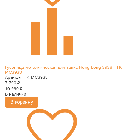
Гусеница металлическая для танка Heng Long 3938 - TK-
MC3938
Артикул: TK-MC3938
7 790
₽
10 990
₽
В наличии
В корзину