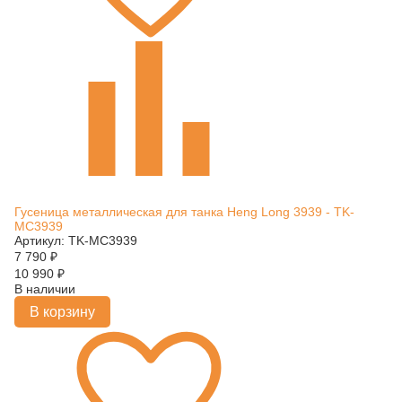
Гусеница металлическая для танка Heng Long 3939 - TK-
MC3939
Артикул: TK-MC3939
7 790
₽
10 990
₽
В наличии
В корзину