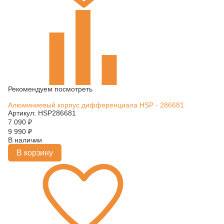
Рекомендуем посмотреть
Алюминиевый корпус дифференциала HSP - 286681
Артикул: HSP286681
7 090
₽
9 990
₽
В наличии
В корзину