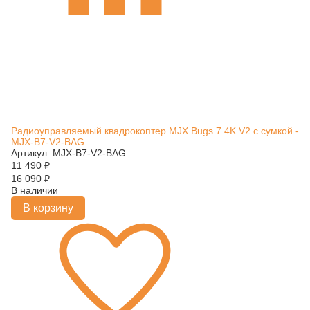
Радиоуправляемый квадрокоптер MJX Bugs 7 4K V2 с сумкой -
MJX-B7-V2-BAG
Артикул: MJX-B7-V2-BAG
11 490
₽
16 090
₽
В наличии
В корзину