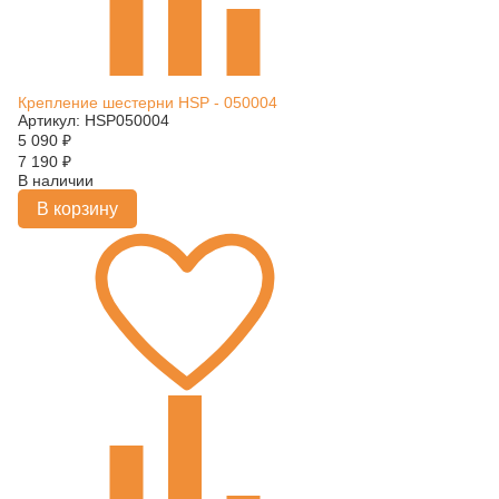
Крепление шестерни HSP - 050004
Артикул: HSP050004
5 090
₽
7 190
₽
В наличии
В корзину