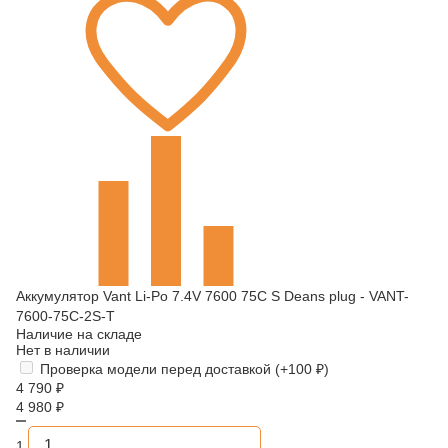
Аккумулятор Vant Li-Po 7.4V 7600 75C S Deans plug - VANT-
7600-75C-2S-T
Наличие на складе
Нет в наличии
Проверка модели перед доставкой (+
100
₽
)
4 790
₽
4 980
₽
1