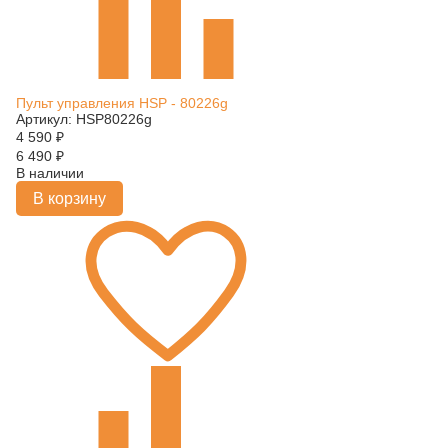
Пульт управления HSP - 80226g
Артикул: HSP80226g
4 590
₽
6 490
₽
В наличии
В корзину