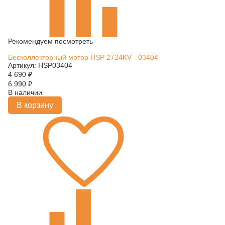
Рекомендуем посмотреть
Бесколлекторный мотор HSP 2724KV - 03404
Артикул: HSP03404
4 690
₽
6 990
₽
В наличии
В корзину