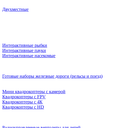
Двухместные
Интерактивные рыбки
Интерактивные пауки
Интерактивные насекомые
Готовые наборы железные дороги (рельсы и поезд)
Мини квадрокоптеры с камерой
Квадрокоптеры с FPV
Квадрокоптеры с 4К
Квадрокоптеры с HD
Радиоуправляемые вертолеты для детей