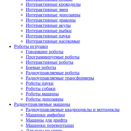
Интерактивные крокодилы
Интерактивные змеи
Интерактивные динозавры
Интерактивные драконы
Интерактивные акулы
Интерактивные рыбки
Интерактивные пауки
Интерактивные насекомые
Роботы игрушки
Говорящие роботы
Программируемые роботы
Интерактивные роботы
Боевые роботы
Радиоуправляемые роботы
Радиоуправляемые трансформеры
Роботы пауки
Роботы собаки
Роботы машины
Роботы динозавры
Радиоуправляемые машины
Радиоуправляемые квадроциклы и мотоциклы
Машинки амфибии
Машины для дрифта
Машинки перевертыши
Для езды по грязи