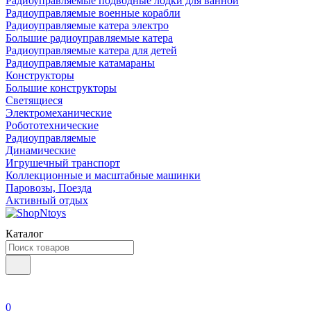
Радиоуправляемые подводные лодки для ванной
Радиоуправляемые военные корабли
Радиоуправляемые катера электро
Большие радиоуправляемые катера
Радиоуправляемые катера для детей
Радиоуправляемые катамараны
Конструкторы
Большие конструкторы
Светящиеся
Электромеханические
Робототехнические
Радиоуправляемые
Динамические
Игрушечный транспорт
Коллекционные и масштабные машинки
Паровозы, Поезда
Активный отдых
Каталог
0