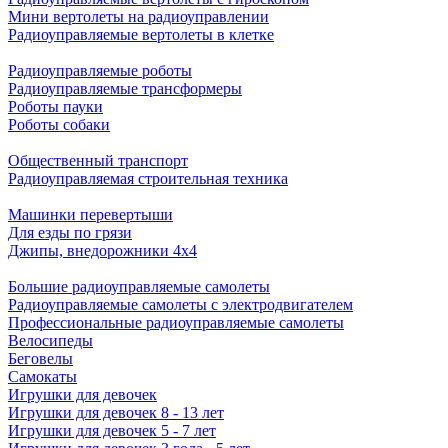
Мини вертолеты на радиоуправлении
Радиоуправляемые вертолеты в клетке
Радиоуправляемые роботы
Радиоуправляемые трансформеры
Роботы пауки
Роботы собаки
Общественный транспорт
Радиоуправляемая строительная техника
Машинки перевертыши
Для езды по грязи
Джипы, внедорожники 4x4
Большие радиоуправляемые самолеты
Радиоуправляемые самолеты с электродвигателем
Профессиональные радиоуправляемые самолеты
Велосипеды
Беговелы
Самокаты
Игрушки для девочек
Игрушки для девочек 8 - 13 лет
Игрушки для девочек 5 - 7 лет