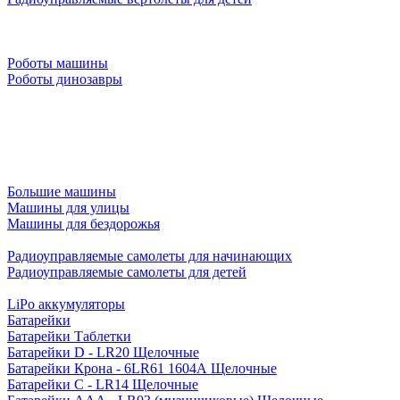
Роботы машины
Роботы динозавры
Большие машины
Машины для улицы
Машины для бездорожья
Радиоуправляемые самолеты для начинающих
Радиоуправляемые самолеты для детей
LiPo аккумуляторы
Батарейки
Батарейки Таблетки
Батарейки D - LR20 Щелочные
Батарейки Крона - 6LR61 1604A Щелочные
Батарейки C - LR14 Щелочные