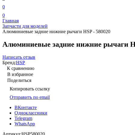
0
0
Главная
Запчасти для моделей
Алюминиевые задние нижние рычаги HSP - 580020
Алюминиевые задние нижние рычаги HS
Написать отзыв
Бренд:
HSP
К сравнению
В избранное
Поделиться
Копировать ссылку
Отправить по email
ВКонтакте
Одноклассники
Telegram
WhatsApp
Артикул:
HSP580020