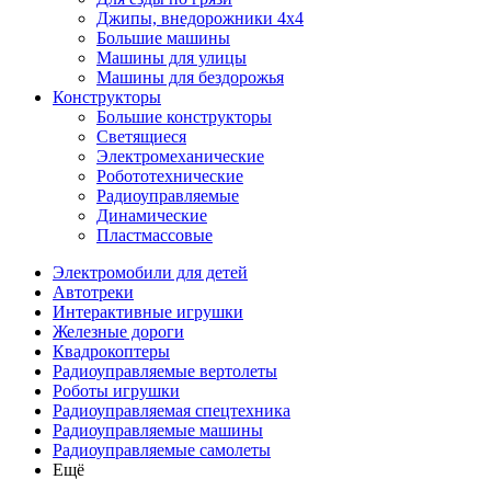
Джипы, внедорожники 4x4
Большие машины
Машины для улицы
Машины для бездорожья
Конструкторы
Большие конструкторы
Светящиеся
Электромеханические
Робототехнические
Радиоуправляемые
Динамические
Пластмассовые
Электромобили для детей
Автотреки
Интерактивные игрушки
Железные дороги
Квадрокоптеры
Радиоуправляемые вертолеты
Роботы игрушки
Радиоуправляемая спецтехника
Радиоуправляемые машины
Радиоуправляемые самолеты
Ещё