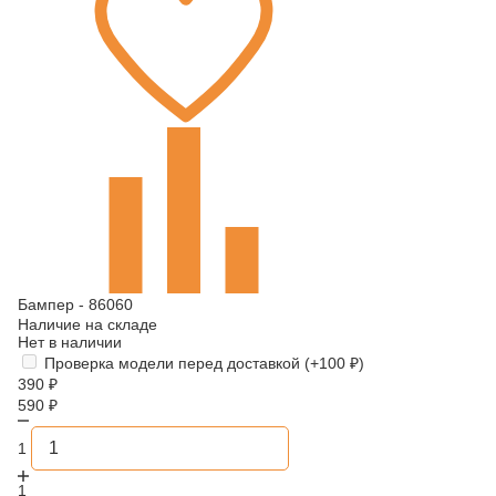
Бампер - 86060
Наличие на складе
Нет в наличии
Проверка модели перед доставкой (+
100
₽
)
390
₽
590
₽
1
1