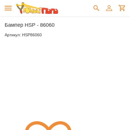
Бампер HSP - 86060
Артикул:
HSP86060