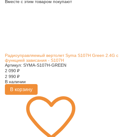
Вместе с этим товаром покупают
Радиоуправляемый вертолет Syma S107H Green 2.4G с
функцией зависания - S107H
Артикул: SYMA-S107H-GREEN
2 090
₽
2 990
₽
В наличии
В корзину