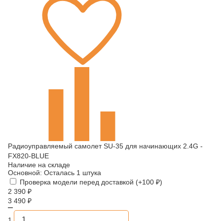
Радиоуправляемый самолет SU-35 для начинающих 2.4G -
FX820-BLUE
Наличие на складе
Основной:
Осталась 1 штука
Проверка модели перед доставкой (+
100
₽
)
2 390
₽
3 490
₽
1