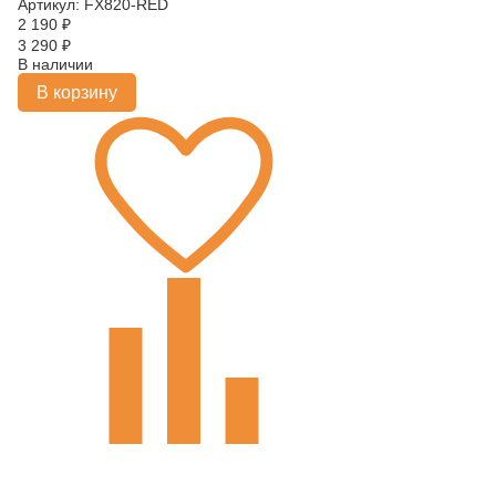
Артикул: FX820-RED
2 190
₽
3 290
₽
В наличии
В корзину