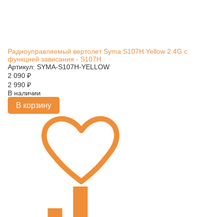
Радиоуправляемый вертолет Syma S107H Yellow 2.4G с
функцией зависания - S107H
Артикул: SYMA-S107H-YELLOW
2 090
₽
2 990
₽
В наличии
В корзину