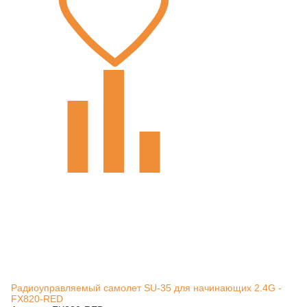
Радиоуправляемый самолет SU-35 для начинающих 2.4G -
FX820-RED