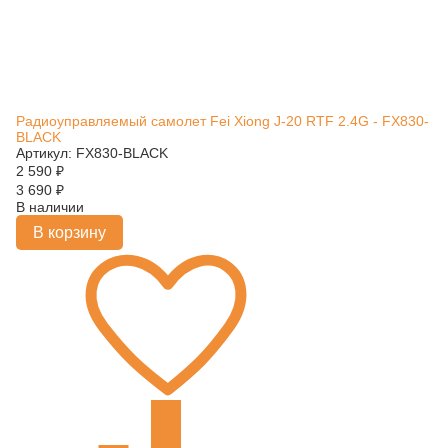
Радиоуправляемый самолет Fei Xiong J-20 RTF 2.4G - FX830-
BLACK
Артикул: FX830-BLACK
2 590
₽
3 690
₽
В наличии
В корзину