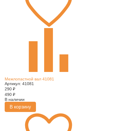
Межлопастной вал 41081
Артикул: 41081
290
₽
490
₽
В наличии
В корзину