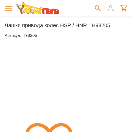
Чашки привода колес HSP / HNR - H98205
Артикул:
H98205