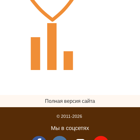
Полная версия сайта
© 2011-2026
Мы в соцсетях