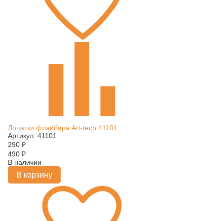
Лопатки флайбара Art-tech 41101
Артикул: 41101
290
₽
490
₽
В наличии
В корзину