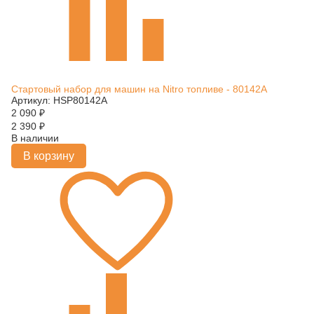
Стартовый набор для машин на Nitro топливе - 80142A
Артикул: HSP80142A
2 090
₽
2 390
₽
В наличии
В корзину