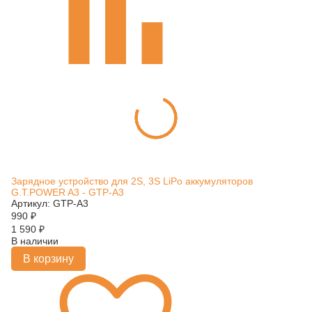
Зарядное устройство для 2S, 3S LiPo аккумуляторов
G.T.POWER A3 - GTP-A3
Артикул: GTP-A3
990
₽
1 590
₽
В наличии
В корзину