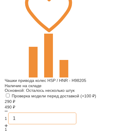
Чашки привода колес HSP / HNR - H98205
Наличие на складе
Основной:
Осталось несколько штук
Проверка модели перед доставкой (+
100
₽
)
290
₽
490
₽
1
1