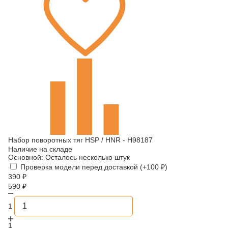
Набор поворотных тяг HSP / HNR - H98187
Наличие на складе
Основной:
Осталось несколько штук
Проверка модели перед доставкой (+
100
₽
)
390
₽
590
₽
1
1