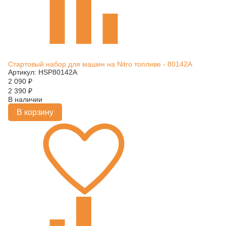
Стартовый набор для машин на Nitro топливе - 80142A
Артикул: HSP80142A
2 090
₽
2 390
₽
В наличии
В корзину