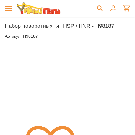
Набор поворотных тяг HSP / HNR - H98187
Артикул:
H98187