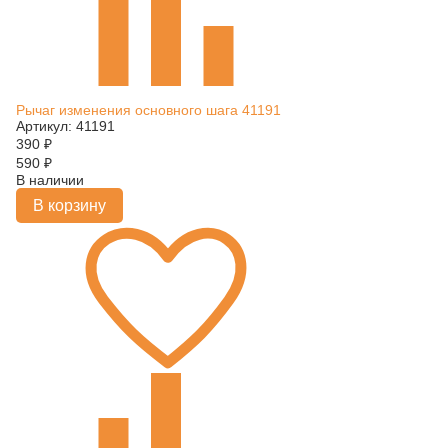
Рычаг изменения основного шага 41191
Артикул: 41191
390
₽
590
₽
В наличии
В корзину