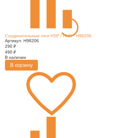
Соединительные тяги HSP / HNR - H98206
Артикул: H98206
290
₽
490
₽
В наличии
В корзину