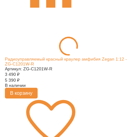
Радиоуправляемый красный краулер амфибия Zegan 1:12 -
ZG-C1201W-R
Артикул: ZG-C1201W-R
3 490
₽
5 390
₽
В наличии
В корзину