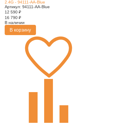
2.4G - 94111-AA-Blue
Артикул: 94111-AA-Blue
12 590
₽
16 790
₽
В наличии
В корзину