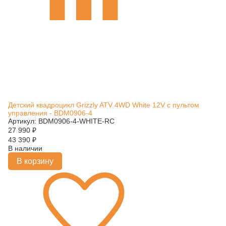
Детский квадроцикл Grizzly ATV 4WD White 12V с пультом
управления - BDM0906-4
Артикул: BDM0906-4-WHITE-RC
27 990
₽
43 390
₽
В наличии
В корзину