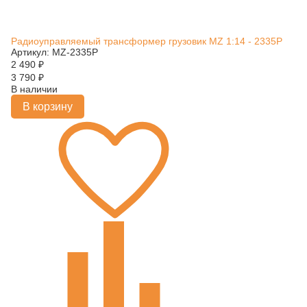
Радиоуправляемый трансформер грузовик MZ 1:14 - 2335P
Артикул: MZ-2335P
2 490
₽
3 790
₽
В наличии
В корзину