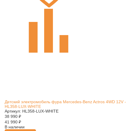
Детский электромобиль фура Mercedes-Benz Actros 4WD 12V -
HL358-LUX-WHITE
Артикул: HL358-LUX-WHITE
38 990
₽
41 990
₽
В наличии