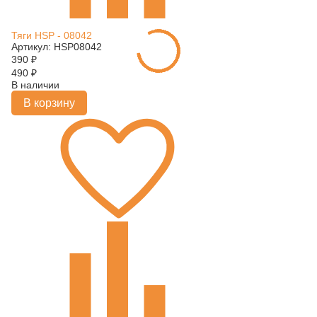
Тяги HSP - 08042
Артикул: HSP08042
390
₽
490
₽
В наличии
В корзину