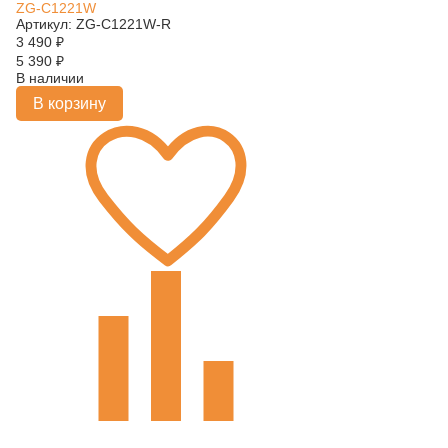
ZG-C1221W
Артикул: ZG-C1221W-R
3 490
₽
5 390
₽
В наличии
В корзину