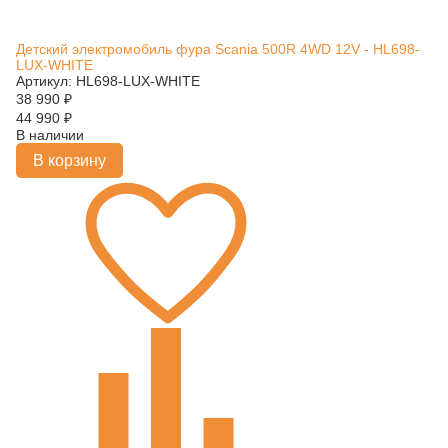
Детский электромобиль фура Scania 500R 4WD 12V - HL698-
LUX-WHITE
Артикул: HL698-LUX-WHITE
38 990
₽
44 990
₽
В наличии
В корзину