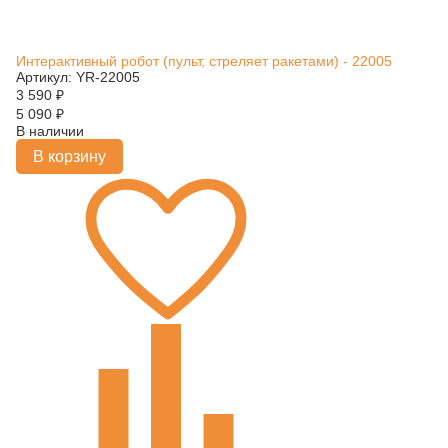
Интерактивный робот (пульт, стреляет ракетами) - 22005
Артикул: YR-22005
3 590
₽
5 090
₽
В наличии
В корзину