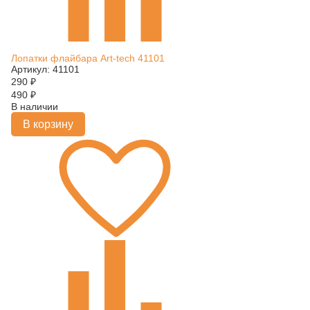
Лопатки флайбара Art-tech 41101
Артикул: 41101
290
₽
490
₽
В наличии
В корзину