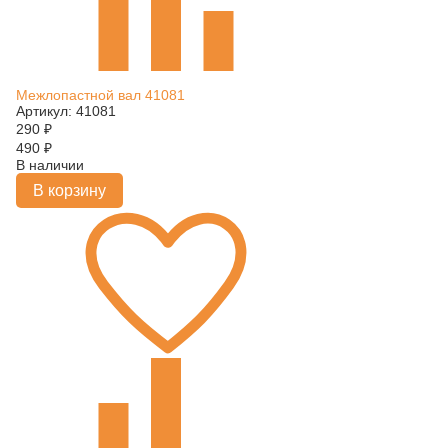
Межлопастной вал 41081
Артикул: 41081
290
₽
490
₽
В наличии
В корзину