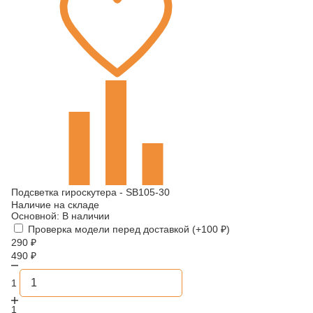
Подсветка гироскутера - SB105-30
Наличие на складе
Основной:
В наличии
Проверка модели перед доставкой (+
100
₽
)
290
₽
490
₽
1
1