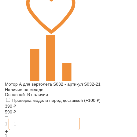
Мотор А для вертолета S032 - артикул S032-21
Наличие на складе
Основной:
В наличии
Проверка модели перед доставкой (+
100
₽
)
390
₽
590
₽
1
1