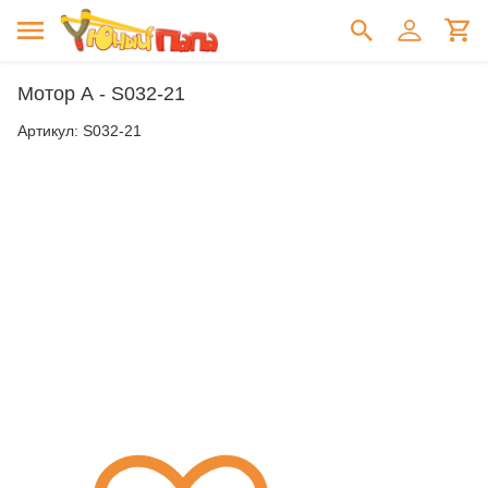
Мотор А - S032-21
Артикул:
S032-21