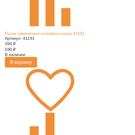
Рычаг изменения основного шага 41191
Артикул: 41191
390
₽
590
₽
В наличии
В корзину