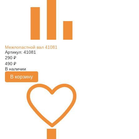
Межлопастной вал 41081
Артикул: 41081
290
₽
490
₽
В наличии
В корзину