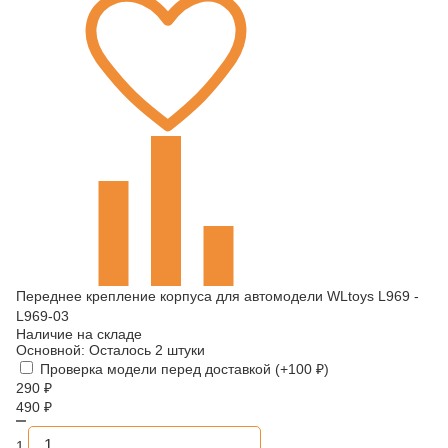
Переднее крепление корпуса для автомодели WLtoys L969 -
L969-03
Наличие на складе
Основной:
Осталось 2 штуки
Проверка модели перед доставкой (+
100
₽
)
290
₽
490
₽
1