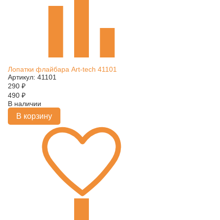
Лопатки флайбара Art-tech 41101
Артикул: 41101
290
₽
490
₽
В наличии
В корзину