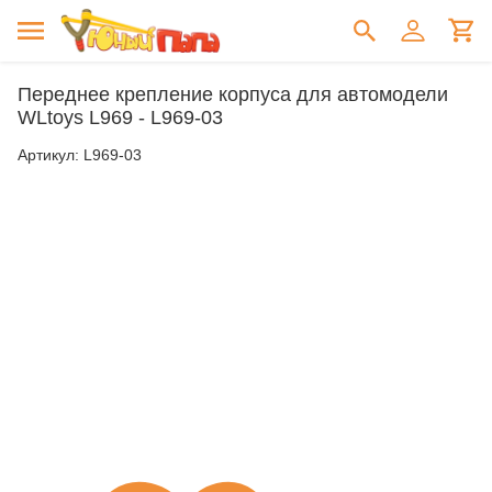
Переднее крепление корпуса для автомодели
WLtoys L969 - L969-03
Артикул:
L969-03