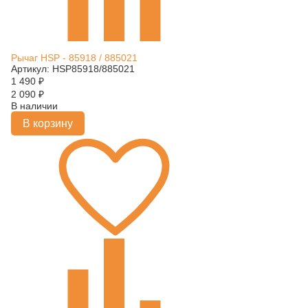
Рычаг HSP - 85918 / 885021
Артикул: HSP85918/885021
1 490
₽
2 090
₽
В наличии
В корзину