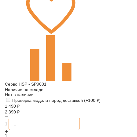
Серво HSP - SP9001
Наличие на складе
Нет в наличии
Проверка модели перед доставкой (+
100
₽
)
1 490
₽
2 390
₽
1
1