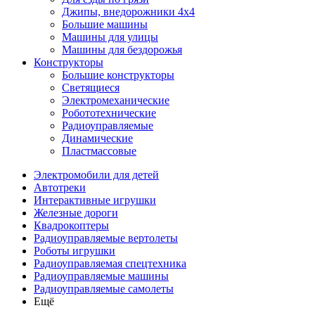
Джипы, внедорожники 4x4
Большие машины
Машины для улицы
Машины для бездорожья
Конструкторы
Большие конструкторы
Светящиеся
Электромеханические
Робототехнические
Радиоуправляемые
Динамические
Пластмассовые
Электромобили для детей
Автотреки
Интерактивные игрушки
Железные дороги
Квадрокоптеры
Радиоуправляемые вертолеты
Роботы игрушки
Радиоуправляемая спецтехника
Радиоуправляемые машины
Радиоуправляемые самолеты
Ещё