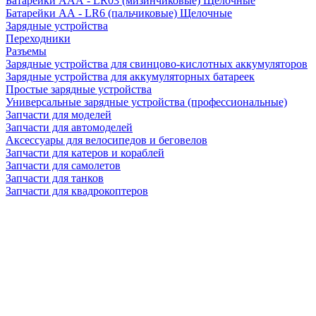
Батарейки AAA - LR03 (мизинчиковые) Щелочные
Батарейки AA - LR6 (пальчиковые) Щелочные
Зарядные устройства
Переходники
Разъемы
Зарядные устройства для свинцово-кислотных аккумуляторов
Зарядные устройства для аккумуляторных батареек
Простые зарядные устройства
Универсальные зарядные устройства (профессиональные)
Запчасти для моделей
Запчасти для автомоделей
Аксессуары для велосипедов и беговелов
Запчасти для катеров и кораблей
Запчасти для самолетов
Запчасти для танков
Запчасти для квадрокоптеров