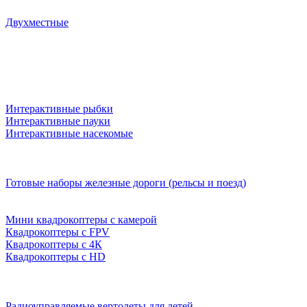
Двухместные
Интерактивные рыбки
Интерактивные пауки
Интерактивные насекомые
Готовые наборы железные дороги (рельсы и поезд)
Мини квадрокоптеры с камерой
Квадрокоптеры с FPV
Квадрокоптеры с 4К
Квадрокоптеры с HD
Радиоуправляемые вертолеты для детей