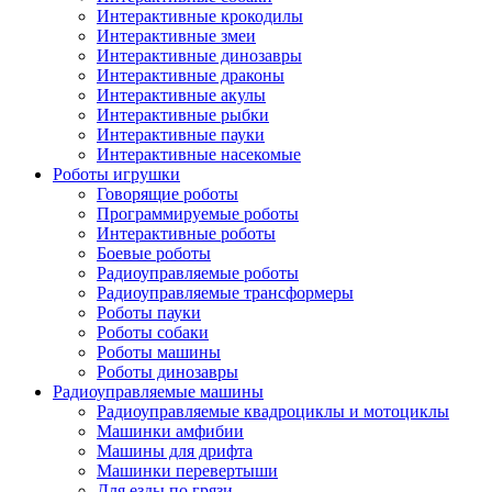
Интерактивные крокодилы
Интерактивные змеи
Интерактивные динозавры
Интерактивные драконы
Интерактивные акулы
Интерактивные рыбки
Интерактивные пауки
Интерактивные насекомые
Роботы игрушки
Говорящие роботы
Программируемые роботы
Интерактивные роботы
Боевые роботы
Радиоуправляемые роботы
Радиоуправляемые трансформеры
Роботы пауки
Роботы собаки
Роботы машины
Роботы динозавры
Радиоуправляемые машины
Радиоуправляемые квадроциклы и мотоциклы
Машинки амфибии
Машины для дрифта
Машинки перевертыши
Для езды по грязи