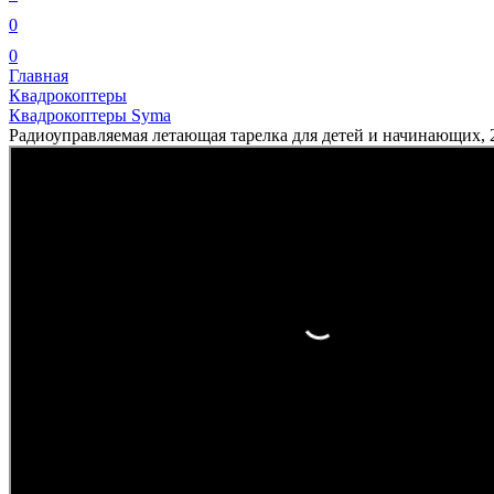
0
0
Главная
Квадрокоптеры
Квадрокоптеры Syma
Радиоуправляемая летающая тарелка для детей и начинающих, 2