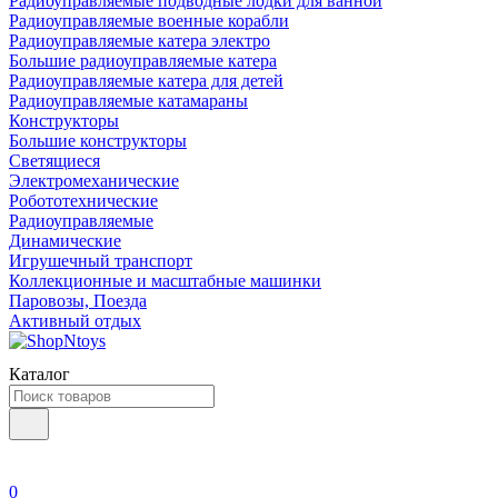
Радиоуправляемые подводные лодки для ванной
Радиоуправляемые военные корабли
Радиоуправляемые катера электро
Большие радиоуправляемые катера
Радиоуправляемые катера для детей
Радиоуправляемые катамараны
Конструкторы
Большие конструкторы
Светящиеся
Электромеханические
Робототехнические
Радиоуправляемые
Динамические
Игрушечный транспорт
Коллекционные и масштабные машинки
Паровозы, Поезда
Активный отдых
Каталог
0