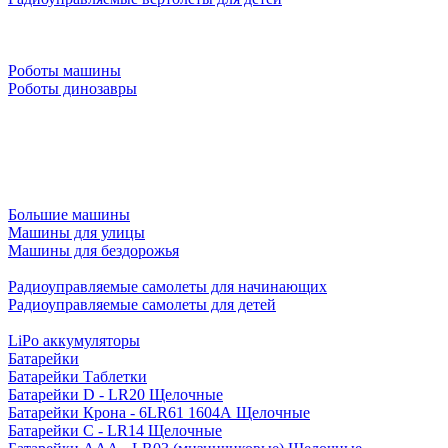
Роботы машины
Роботы динозавры
Большие машины
Машины для улицы
Машины для бездорожья
Радиоуправляемые самолеты для начинающих
Радиоуправляемые самолеты для детей
LiPo аккумуляторы
Батарейки
Батарейки Таблетки
Батарейки D - LR20 Щелочные
Батарейки Крона - 6LR61 1604A Щелочные
Батарейки C - LR14 Щелочные