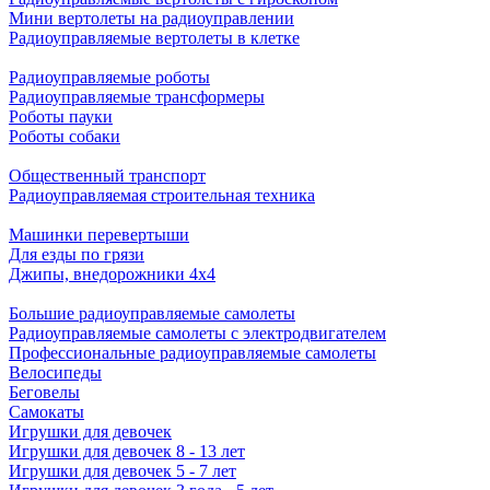
Мини вертолеты на радиоуправлении
Радиоуправляемые вертолеты в клетке
Радиоуправляемые роботы
Радиоуправляемые трансформеры
Роботы пауки
Роботы собаки
Общественный транспорт
Радиоуправляемая строительная техника
Машинки перевертыши
Для езды по грязи
Джипы, внедорожники 4x4
Большие радиоуправляемые самолеты
Радиоуправляемые самолеты с электродвигателем
Профессиональные радиоуправляемые самолеты
Велосипеды
Беговелы
Самокаты
Игрушки для девочек
Игрушки для девочек 8 - 13 лет
Игрушки для девочек 5 - 7 лет