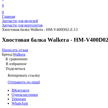
0
0
Главная
Запчасти для моделей
Запчасти для вертолетов
Хвостовая балка Walkera - HM-V400D02-Z-13
Хвостовая балка Walkera - HM-V400D02
Написать отзыв
Бренд:
Walkera
К сравнению
В избранное
Поделиться
Копировать ссылку
Отправить по email
ВКонтакте
Одноклассники
Telegram
WhatsApp