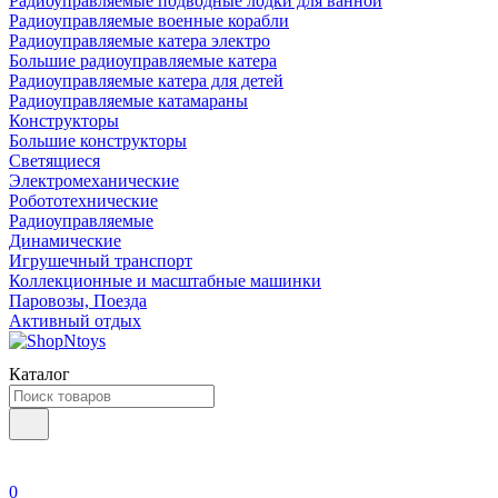
Радиоуправляемые подводные лодки для ванной
Радиоуправляемые военные корабли
Радиоуправляемые катера электро
Большие радиоуправляемые катера
Радиоуправляемые катера для детей
Радиоуправляемые катамараны
Конструкторы
Большие конструкторы
Светящиеся
Электромеханические
Робототехнические
Радиоуправляемые
Динамические
Игрушечный транспорт
Коллекционные и масштабные машинки
Паровозы, Поезда
Активный отдых
Каталог
0