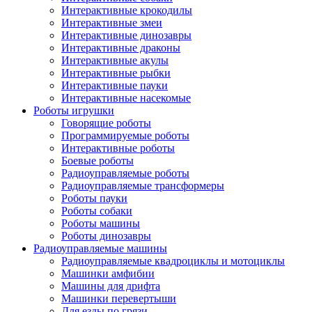
Интерактивные крокодилы
Интерактивные змеи
Интерактивные динозавры
Интерактивные драконы
Интерактивные акулы
Интерактивные рыбки
Интерактивные пауки
Интерактивные насекомые
Роботы игрушки
Говорящие роботы
Программируемые роботы
Интерактивные роботы
Боевые роботы
Радиоуправляемые роботы
Радиоуправляемые трансформеры
Роботы пауки
Роботы собаки
Роботы машины
Роботы динозавры
Радиоуправляемые машины
Радиоуправляемые квадроциклы и мотоциклы
Машинки амфибии
Машины для дрифта
Машинки перевертыши
Для езды по грязи