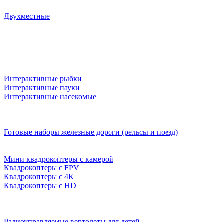
Двухместные
Интерактивные рыбки
Интерактивные пауки
Интерактивные насекомые
Готовые наборы железные дороги (рельсы и поезд)
Мини квадрокоптеры с камерой
Квадрокоптеры с FPV
Квадрокоптеры с 4К
Квадрокоптеры с HD
Радиоуправляемые вертолеты для детей