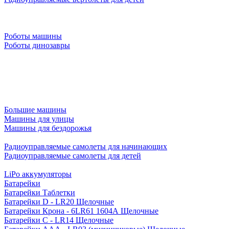
Роботы машины
Роботы динозавры
Большие машины
Машины для улицы
Машины для бездорожья
Радиоуправляемые самолеты для начинающих
Радиоуправляемые самолеты для детей
LiPo аккумуляторы
Батарейки
Батарейки Таблетки
Батарейки D - LR20 Щелочные
Батарейки Крона - 6LR61 1604A Щелочные
Батарейки C - LR14 Щелочные