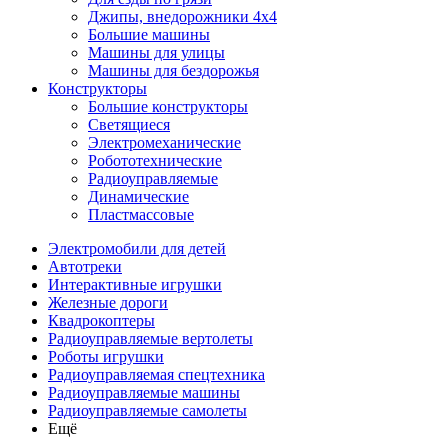
Джипы, внедорожники 4x4
Большие машины
Машины для улицы
Машины для бездорожья
Конструкторы
Большие конструкторы
Светящиеся
Электромеханические
Робототехнические
Радиоуправляемые
Динамические
Пластмассовые
Электромобили для детей
Автотреки
Интерактивные игрушки
Железные дороги
Квадрокоптеры
Радиоуправляемые вертолеты
Роботы игрушки
Радиоуправляемая спецтехника
Радиоуправляемые машины
Радиоуправляемые самолеты
Ещё