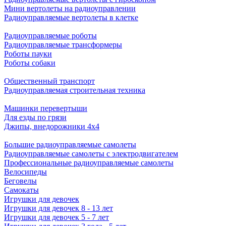
Мини вертолеты на радиоуправлении
Радиоуправляемые вертолеты в клетке
Радиоуправляемые роботы
Радиоуправляемые трансформеры
Роботы пауки
Роботы собаки
Общественный транспорт
Радиоуправляемая строительная техника
Машинки перевертыши
Для езды по грязи
Джипы, внедорожники 4x4
Большие радиоуправляемые самолеты
Радиоуправляемые самолеты с электродвигателем
Профессиональные радиоуправляемые самолеты
Велосипеды
Беговелы
Самокаты
Игрушки для девочек
Игрушки для девочек 8 - 13 лет
Игрушки для девочек 5 - 7 лет