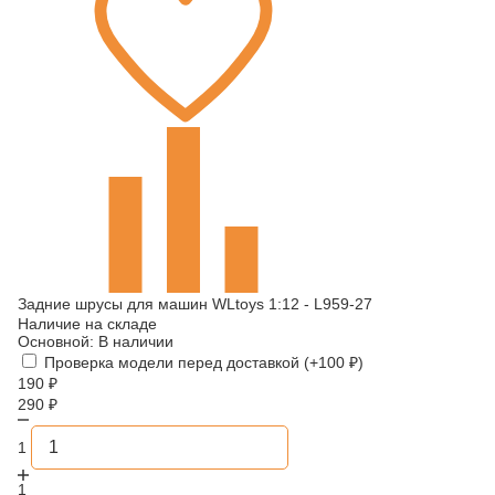
Задние шруcы для машин WLtoys 1:12 - L959-27
Наличие на складе
Основной:
В наличии
Проверка модели перед доставкой (+
100
₽
)
190
₽
290
₽
1
1