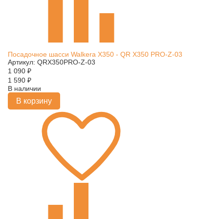
Посадочное шасси Walkera X350 - QR X350 PRO-Z-03
Артикул: QRX350PRO-Z-03
1 090
₽
1 590
₽
В наличии
В корзину