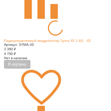
Радиоуправляемый квадрокоптер Syma X5 2.4G - Х5
Артикул: SYMA-X5
3 390
₽
4 790
₽
Нет в наличии
В корзину