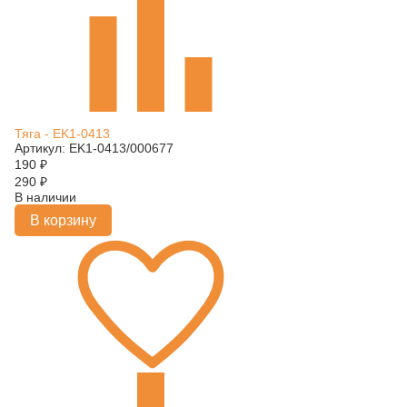
Тяга - EK1-0413
Артикул: EK1-0413/000677
190
₽
290
₽
В наличии
В корзину