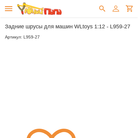
Задние шруcы для машин WLtoys 1:12 - L959-27
Артикул:
L959-27