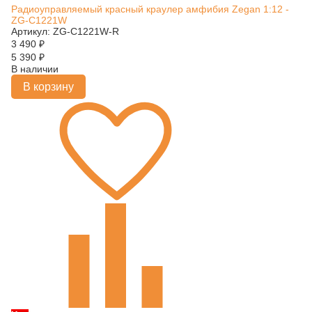
Радиоуправляемый красный краулер амфибия Zegan 1:12 -
ZG-C1221W
Артикул: ZG-C1221W-R
3 490
₽
5 390
₽
В наличии
В корзину