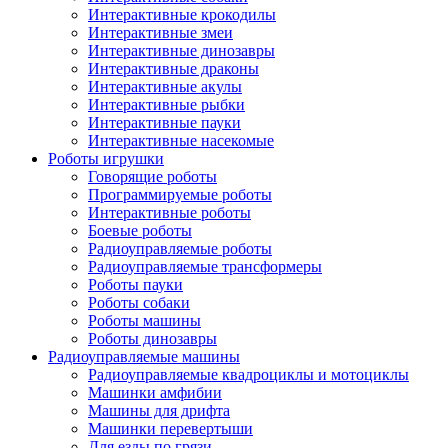
Интерактивные крокодилы
Интерактивные змеи
Интерактивные динозавры
Интерактивные драконы
Интерактивные акулы
Интерактивные рыбки
Интерактивные пауки
Интерактивные насекомые
Роботы игрушки
Говорящие роботы
Программируемые роботы
Интерактивные роботы
Боевые роботы
Радиоуправляемые роботы
Радиоуправляемые трансформеры
Роботы пауки
Роботы собаки
Роботы машины
Роботы динозавры
Радиоуправляемые машины
Радиоуправляемые квадроциклы и мотоциклы
Машинки амфибии
Машины для дрифта
Машинки перевертыши
Для езды по грязи