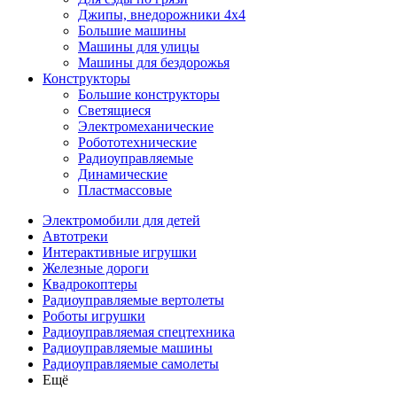
Джипы, внедорожники 4x4
Большие машины
Машины для улицы
Машины для бездорожья
Конструкторы
Большие конструкторы
Светящиеся
Электромеханические
Робототехнические
Радиоуправляемые
Динамические
Пластмассовые
Электромобили для детей
Автотреки
Интерактивные игрушки
Железные дороги
Квадрокоптеры
Радиоуправляемые вертолеты
Роботы игрушки
Радиоуправляемая спецтехника
Радиоуправляемые машины
Радиоуправляемые самолеты
Ещё