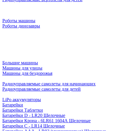
Роботы машины
Роботы динозавры
Большие машины
Машины для улицы
Машины для бездорожья
Радиоуправляемые самолеты для начинающих
Радиоуправляемые самолеты для детей
LiPo аккумуляторы
Батарейки
Батарейки Таблетки
Батарейки D - LR20 Щелочные
Батарейки Крона - 6LR61 1604A Щелочные
Батарейки C - LR14 Щелочные