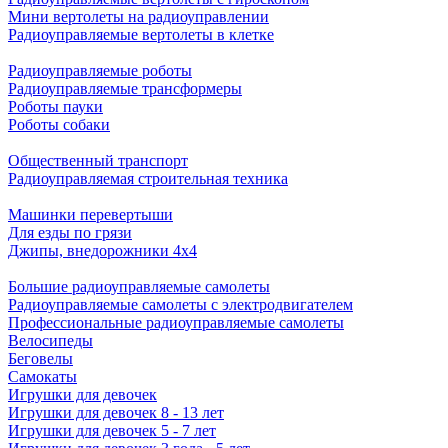
Мини вертолеты на радиоуправлении
Радиоуправляемые вертолеты в клетке
Радиоуправляемые роботы
Радиоуправляемые трансформеры
Роботы пауки
Роботы собаки
Общественный транспорт
Радиоуправляемая строительная техника
Машинки перевертыши
Для езды по грязи
Джипы, внедорожники 4x4
Большие радиоуправляемые самолеты
Радиоуправляемые самолеты с электродвигателем
Профессиональные радиоуправляемые самолеты
Велосипеды
Беговелы
Самокаты
Игрушки для девочек
Игрушки для девочек 8 - 13 лет
Игрушки для девочек 5 - 7 лет