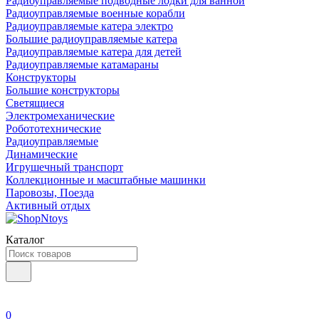
Радиоуправляемые подводные лодки для ванной
Радиоуправляемые военные корабли
Радиоуправляемые катера электро
Большие радиоуправляемые катера
Радиоуправляемые катера для детей
Радиоуправляемые катамараны
Конструкторы
Большие конструкторы
Светящиеся
Электромеханические
Робототехнические
Радиоуправляемые
Динамические
Игрушечный транспорт
Коллекционные и масштабные машинки
Паровозы, Поезда
Активный отдых
Каталог
0