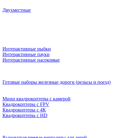
Двухместные
Интерактивные рыбки
Интерактивные пауки
Интерактивные насекомые
Готовые наборы железные дороги (рельсы и поезд)
Мини квадрокоптеры с камерой
Квадрокоптеры с FPV
Квадрокоптеры с 4К
Квадрокоптеры с HD
Радиоуправляемые вертолеты для детей