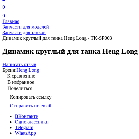
0
0
Главная
Запчасти для моделей
Запчасти для танков
Динамик круглый для танка Heng Long - TK-SP003
Динамик круглый для танка Heng Long
Написать отзыв
Бренд:
Heng Long
К сравнению
В избранное
Поделиться
Копировать ссылку
Отправить по email
ВКонтакте
Одноклассники
Telegram
WhatsApp